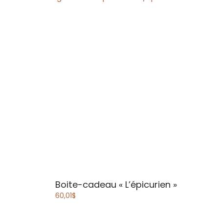
Boite-cadeau
« L’épicurien »
60,01
$