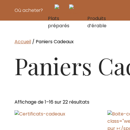
Où acheter?
Plats
Produits
préparés
d’érable
Pâtes & sauc
Accueil
/ Paniers Cadeaux
Paniers C
Affichage de 1–16 sur 22 résultats