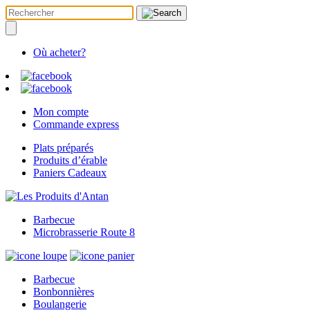
Où acheter?
Mon compte
Commande express
Plats préparés
Produits d’érable
Paniers Cadeaux
Barbecue
Microbrasserie Route 8
Barbecue
Bonbonnières
Boulangerie