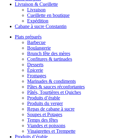
Livraison & Cueillette
Livraison
Cueillette en boutique
Expédition
Cabane à sucre Constantin
Plats préparés
Barbecue
Boulangerie
Brunch fête des mères
Confitures & tartinades
Desserts
Épicerie
Fromages
Marinades & condiments
Pâtes & sauces réconfortantes
Pâtés, Tourtières et Quiches
Produits d’érable
Produits du verger
Repas de cabane à sucre
Soupes et Potages
Temps des fêtes
Viandes et poissons
Vinaigrettes et Trempette
Produits d’érable