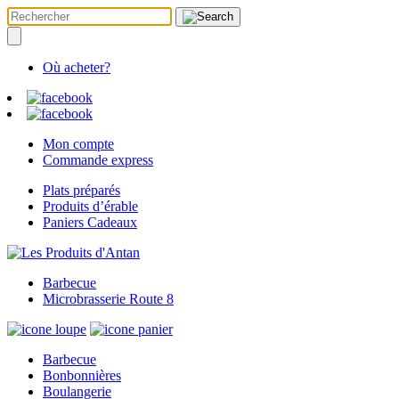
Où acheter?
Mon compte
Commande express
Plats préparés
Produits d’érable
Paniers Cadeaux
Barbecue
Microbrasserie Route 8
Barbecue
Bonbonnières
Boulangerie