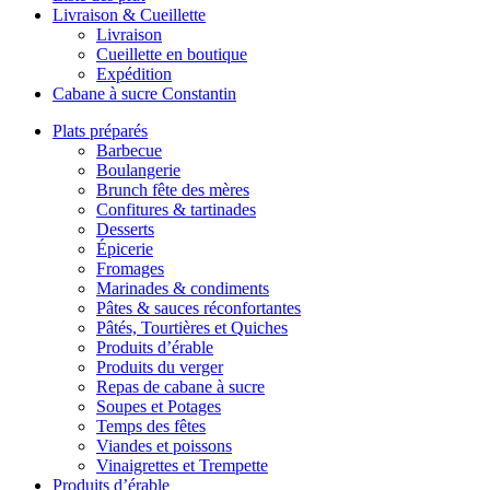
Livraison & Cueillette
Livraison
Cueillette en boutique
Expédition
Cabane à sucre Constantin
Plats préparés
Barbecue
Boulangerie
Brunch fête des mères
Confitures & tartinades
Desserts
Épicerie
Fromages
Marinades & condiments
Pâtes & sauces réconfortantes
Pâtés, Tourtières et Quiches
Produits d’érable
Produits du verger
Repas de cabane à sucre
Soupes et Potages
Temps des fêtes
Viandes et poissons
Vinaigrettes et Trempette
Produits d’érable