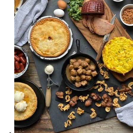
Option
Festive