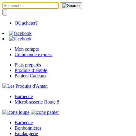
Où acheter?
Mon compte
Commande express
Plats préparés
Produits d’érable
Paniers Cadeaux
Barbecue
Microbrasserie Route 8
Barbecue
Bonbonnières
Boulangerie