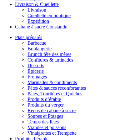
Livraison & Cueillette
Livraison
Cueillette en boutique
Expédition
Cabane à sucre Constantin
Plats préparés
Barbecue
Boulangerie
Brunch fête des mères
Confitures & tartinades
Desserts
Épicerie
Fromages
Marinades & condiments
Pâtes & sauces réconfortantes
Pâtés, Tourtières et Quiches
Produits d’érable
Produits du verger
Repas de cabane à sucre
Soupes et Potages
Temps des fêtes
Viandes et poissons
Vinaigrettes et Trempette
Produits d’érable