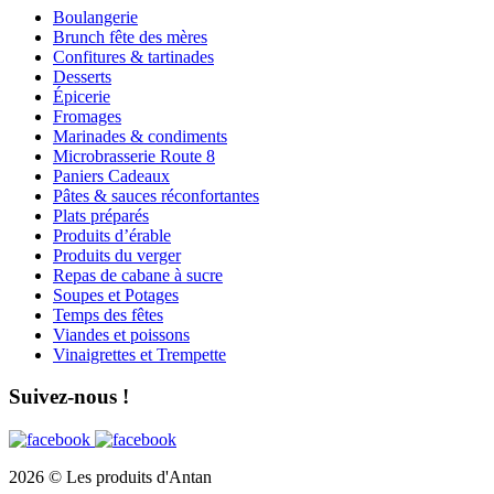
Boulangerie
Brunch fête des mères
Confitures & tartinades
Desserts
Épicerie
Fromages
Marinades & condiments
Microbrasserie Route 8
Paniers Cadeaux
Pâtes & sauces réconfortantes
Plats préparés
Produits d’érable
Produits du verger
Repas de cabane à sucre
Soupes et Potages
Temps des fêtes
Viandes et poissons
Vinaigrettes et Trempette
Suivez-nous !
2026 © Les produits d'Antan