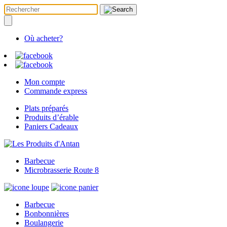
Où acheter?
Mon compte
Commande express
Plats préparés
Produits d’érable
Paniers Cadeaux
Barbecue
Microbrasserie Route 8
Barbecue
Bonbonnières
Boulangerie