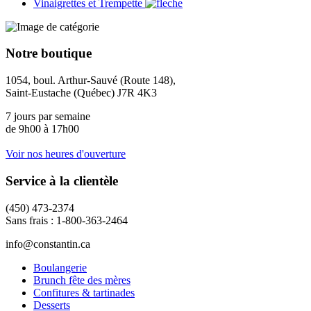
Vinaigrettes et Trempette
Notre boutique
1054, boul. Arthur-Sauvé (Route 148),
Saint-Eustache (Québec) J7R 4K3
7 jours par semaine
de 9h00 à 17h00
Voir nos heures d'ouverture
Service à la clientèle
(450) 473-2374
Sans frais : 1-800-363-2464
info@constantin.ca
Boulangerie
Brunch fête des mères
Confitures & tartinades
Desserts