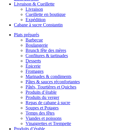
Livraison & Cueillette
Livraison
Cueillette en boutique
Expédition
Cabane à sucre Constantin
Plats préparés
Barbecue
Boulangerie
Brunch fête des mères
Confitures & tartinades
Desserts
Épicerie
Fromages
Marinades & condiments
Pâtes & sauces réconfortantes
Pâtés, Tourtières et Quiches
Produits d’érable
Produits du verger
Repas de cabane à sucre
Soupes et Potages
Temps des fêtes
Viandes et poissons
Vinaigrettes et Trempette
Produits d’érable