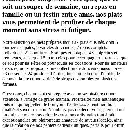
soit un souper de semaine, un repas en
famille ou un festin entre amis, nos plats
vous permettent de profiter de chaque
moment sans stress ni fatigue.
Notre sélection de mets préparés inclut 37 plats cuisinés, dont 5
tourtières et pâtés, 9 variétés de viandes, 7 repas complets
individuels, 21 confitures, 6 soupes et potages, 4 vinaigrettes et
trempettes, ainsi que 15 marinades pour accompagner vos repas, que
ce soit pour les Fêtes ou pour toutes les occasions. Pour les amateurs
de sucré, nous proposons une collection de douceurs maison, avec
23 desserts et 24 produits d’érable, incluant le beurre d’érable, le
caramel, la tire et une variété de sirops disponibles en plusieurs
formats.
Chez nous, chaque plat est préparé avec un savoir-faire et une
attention, à l’image de grand-maman. Profitez de mets authentiques
faits ici, qui rappellent le bon goût d’autrefois, alliant tradition,
qualité et saveur maison. N’oubliez pas de découvrir également nos
produits de microbrasserie, des créations artisanales tout à fait
exceptionnelles qui plairont aux amateurs de saveurs locales, ainsi
que la création de nos paniers cadeaux uniques, parfaits pour offrir