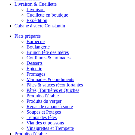
Livraison & Cueillette
Livraison
Cueillette en boutique
Expédition
Cabane à sucre Constantin
Plats préparés
Barbecue
Boulangerie
Brunch fête des mères
Confitures & tartinades
Desserts
Épicerie
Fromages
Marinades & condiments
Pâtes & sauces réconfortantes
Pâtés, Tourtières et Quiches
Produits d’érable
Produits du verger
Repas de cabane à sucre
Soupes et Potages
Temps des fêtes
Viandes et poissons
Vinaigrettes et Trempette
Produits d’érable