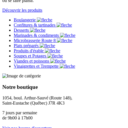
ou se faire plaisir.
Découvrir les produits
Boulangerie
Confitures & tartinades
Desserts
Marinades & condiments
Microbrasserie Route 8
Plats préparés
Produits d'érable
Soupes et Potages
Viandes et poissons
Vinaigrettes et Trempette
Notre boutique
1054, boul. Arthur-Sauvé (Route 148),
Saint-Eustache (Québec) J7R 4K3
7 jours par semaine
de 9h00 à 17h00