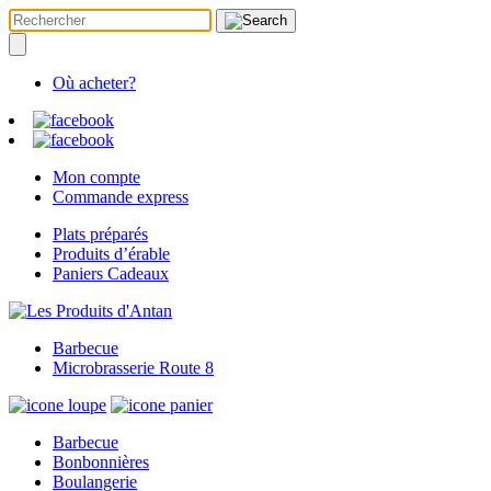
Où acheter?
Mon compte
Commande express
Plats préparés
Produits d’érable
Paniers Cadeaux
Barbecue
Microbrasserie Route 8
Barbecue
Bonbonnières
Boulangerie