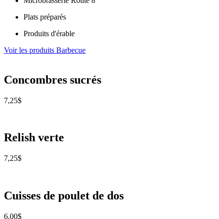
Microbrasserie Route 8
Plats préparés
Produits d'érable
Voir les produits Barbecue
Concombres sucrés
7,25
$
Relish verte
7,25
$
Cuisses de poulet de dos
6,00
$