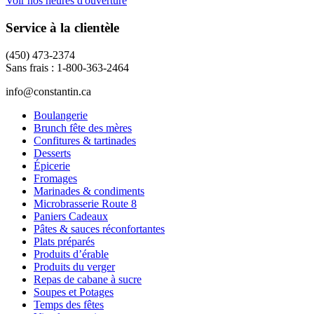
Voir nos heures d'ouverture
Service à la clientèle
(450) 473-2374
Sans frais : 1-800-363-2464
info@constantin.ca
Boulangerie
Brunch fête des mères
Confitures & tartinades
Desserts
Épicerie
Fromages
Marinades & condiments
Microbrasserie Route 8
Paniers Cadeaux
Pâtes & sauces réconfortantes
Plats préparés
Produits d’érable
Produits du verger
Repas de cabane à sucre
Soupes et Potages
Temps des fêtes