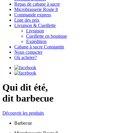
Repas de cabane à sucre
Microbrasserie Route 8
Commande express
Liste des prix
Livraison & Cueillette
Livraison
Cueillette en boutique
Expédition
Cabane à sucre Constantin
Nous contacter
Où acheter?
Qui dit été,
dit barbecue
Découvrir les produits
Barbecue