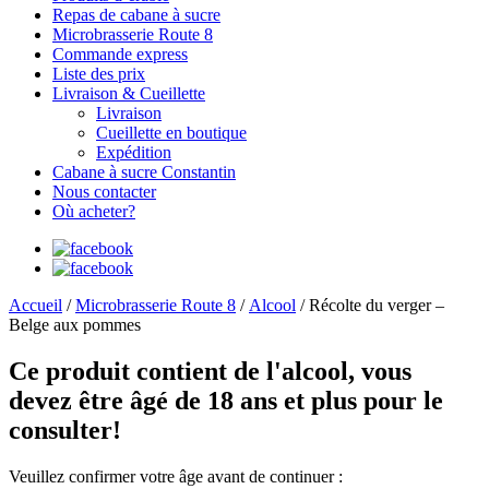
Repas de cabane à sucre
Microbrasserie Route 8
Commande express
Liste des prix
Livraison & Cueillette
Livraison
Cueillette en boutique
Expédition
Cabane à sucre Constantin
Nous contacter
Où acheter?
Accueil
/
Microbrasserie Route 8
/
Alcool
/ Récolte du verger –
Belge aux pommes
Ce produit contient de l'alcool, vous
devez être âgé de 18 ans et plus pour le
consulter!
Veuillez confirmer votre âge avant de continuer :