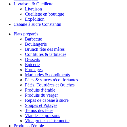
Livraison & Cueillette
Livraison
Cueillette en boutique
Expédition
Cabane à sucre Constantin
Plats préparés
Barbecue
Boulangerie
Brunch fête des mères
Confitures & tartinades
Desserts
Épicerie
Fromages
Marinades & condiments
Pâtes & sauces réconfortantes
Pâtés, Tourtières et Quiches
Produits d’érable
Produits du verger
Repas de cabane à sucre
Soupes et Potages
Temps des fêtes
Viandes et poissons
Vinaigrettes et Trempette
Produits d’érable