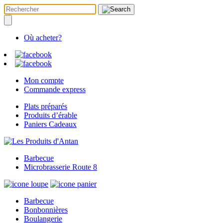
Où acheter?
Mon compte
Commande express
Plats préparés
Produits d’érable
Paniers Cadeaux
Barbecue
Microbrasserie Route 8
Barbecue
Bonbonnières
Boulangerie