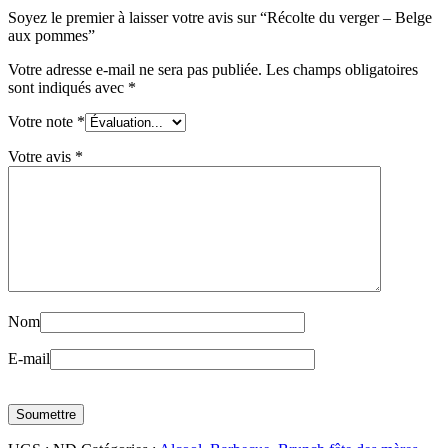
Soyez le premier à laisser votre avis sur “Récolte du verger – Belge
pommes
aux pommes”
Votre adresse e-mail ne sera pas publiée.
Les champs obligatoires
sont indiqués avec
*
Votre note
*
Votre avis
*
Nom
E-mail