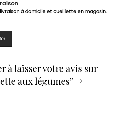
vraison
livraison à domicile et cueillette en magasin.
ter
r à laisser votre avis sur
ette aux légumes”