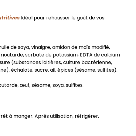
tritives
Idéal pour rehausser le goût de vos
uile de soya, vinaigre, amidon de maïs modifié,
, moutarde, sorbate de potassium, EDTA de calcium
sure (substances laitières, culture bactérienne,
), échalote, sucre, ail, épices (sésame, sulfites).
outarde, œuf, sésame, soya, sulfites.
rêt à manger. Après utilisation, réfrigérer.