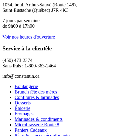
1054, boul. Arthur-Sauvé (Route 148),
Saint-Eustache (Québec) J7R 4K3
7 jours par semaine
de 9h00 à 17h00
Voir nos heures d'ouverture
Service à la clientèle
(450) 473-2374
Sans frais : 1-800-363-2464
info@constantin.ca
Boulangerie
Brunch fête des mères
Confitures & tartinades
Desserts
Épicerie
Fromages
Marinades & condiments
Microbrasserie Route 8
Paniers Cadeaux
Pâtes & sauces réconfortantes