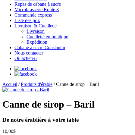
Repas de cabane à sucre
Microbrasserie Route 8
Commande express
Liste des prix
Livraison & Cueillette
Livraison
Cueillette en boutique
Expédition
Cabane à sucre Constantin
Nous contacter
Où acheter?
Accueil
/
Produits d'érable
/ Canne de sirop – Baril
Canne de sirop – Baril
De notre érablière à votre table
10,00
$