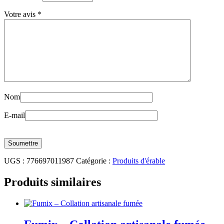
Votre avis
*
Nom
E-mail
UGS :
776697011987
Catégorie :
Produits d'érable
Produits similaires