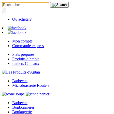
Où acheter?
Mon compte
Commande express
Plats préparés
Produits d’érable
Paniers Cadeaux
Barbecue
Microbrasserie Route 8
Barbecue
Bonbonnières
Boulangerie