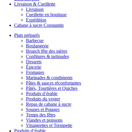
Livraison & Cueillette
Livraison
Cueillette en boutique
Expédition
Cabane à sucre Constantin
Plats préparés
Barbecue
Boulangerie
Brunch fête des mères
Confitures & tartinades
Desserts
Épicerie
Fromages
Marinades & condiments
Pâtes & sauces réconfortantes
Pâtés, Tourtières et Quiches
Produits d’érable
Produits du verger
Repas de cabane à sucre
Soupes et Potages
Temps des fêtes
Viandes et poissons
Vinaigrettes et Trempette
Produits d’érable