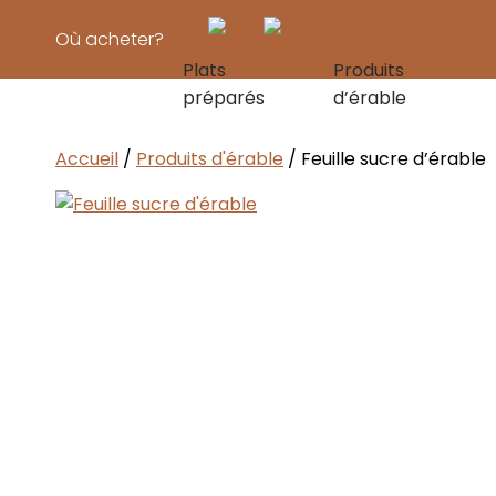
Où acheter?
Plats
Produits
préparés
d’érable
Pâtes & sauc
Accueil
/
Produits d'érable
/ Feuille sucre d’érable