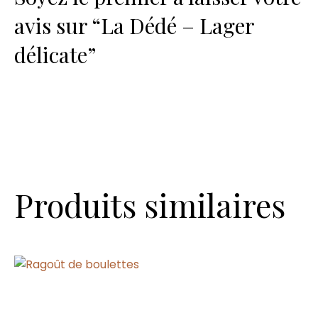
Lager
avis sur “La Dédé – Lager
délicate
délicate”
Produits similaires