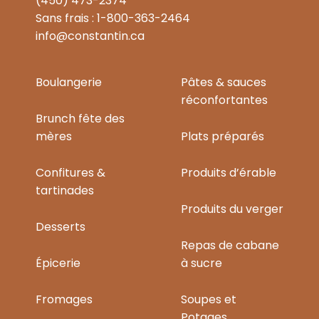
(450) 473-2374
Sans frais : 1-800-363-2464
info@constantin.ca
Boulangerie
Pâtes & sauces
réconfortantes
Brunch fête des
mères
Plats préparés
Confitures &
Produits d’érable
tartinades
Produits du verger
Desserts
Repas de cabane
Épicerie
à sucre
Fromages
Soupes et
Potages