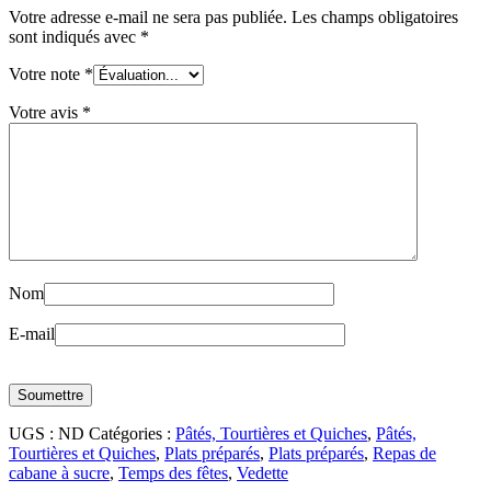
Votre adresse e-mail ne sera pas publiée.
Les champs obligatoires
sont indiqués avec
*
Votre note
*
Votre avis
*
Nom
E-mail
UGS :
ND
Catégories :
Pâtés, Tourtières et Quiches
,
Pâtés,
Tourtières et Quiches
,
Plats préparés
,
Plats préparés
,
Repas de
cabane à sucre
,
Temps des fêtes
,
Vedette