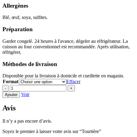
Allergènes
Blé, œuf, soya, sulfites.
Préparation
Garder congelé. 24 heures à l'avance, dégeler au réfrigérateur. La
cuisson au four conventionnel est recommandée. Après utilisation,
réfrigérer,
Méthodes de livraison
Disponible pour la livraison à domicile et cueillette en magasin.
Format
Effacer
quantité
-
+
de
Voir
Ajouter
Tourtière
Avis
Il n’y a pas encore d’avis.
Soyez le premier à laisser votre avis sur “Tourtière”