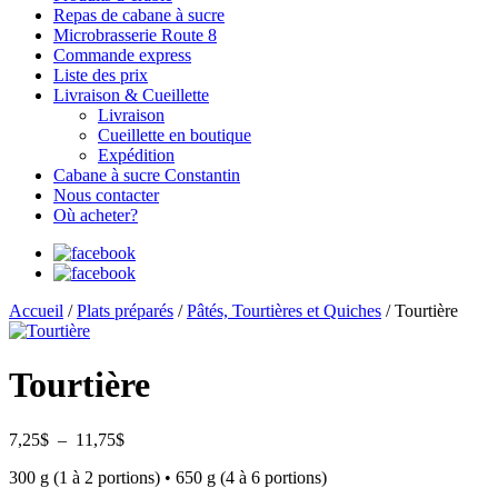
Repas de cabane à sucre
Microbrasserie Route 8
Commande express
Liste des prix
Livraison & Cueillette
Livraison
Cueillette en boutique
Expédition
Cabane à sucre Constantin
Nous contacter
Où acheter?
Accueil
/
Plats préparés
/
Pâtés, Tourtières et Quiches
/ Tourtière
Tourtière
Plage
7,25
$
–
11,75
$
de
300 g (1 à 2 portions) • 650 g (4 à 6 portions)
prix :