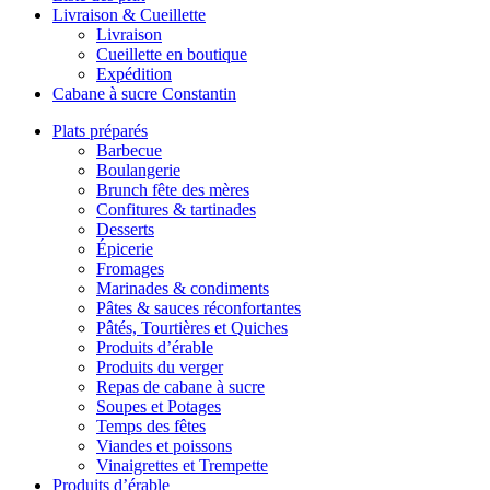
Livraison & Cueillette
Livraison
Cueillette en boutique
Expédition
Cabane à sucre Constantin
Plats préparés
Barbecue
Boulangerie
Brunch fête des mères
Confitures & tartinades
Desserts
Épicerie
Fromages
Marinades & condiments
Pâtes & sauces réconfortantes
Pâtés, Tourtières et Quiches
Produits d’érable
Produits du verger
Repas de cabane à sucre
Soupes et Potages
Temps des fêtes
Viandes et poissons
Vinaigrettes et Trempette
Produits d’érable