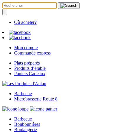
Où acheter?
Mon compte
Commande express
Plats préparés
Produits d’érable
Paniers Cadeaux
Barbecue
Microbrasserie Route 8
Barbecue
Bonbonnières
Boulangerie