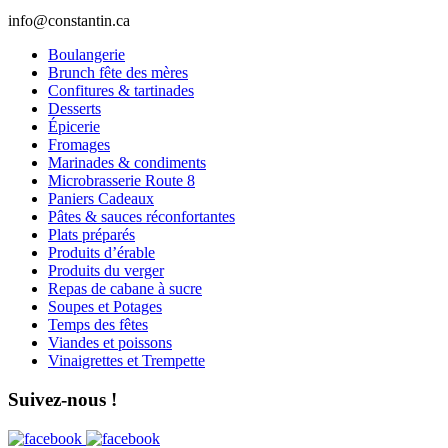
info@constantin.ca
Boulangerie
Brunch fête des mères
Confitures & tartinades
Desserts
Épicerie
Fromages
Marinades & condiments
Microbrasserie Route 8
Paniers Cadeaux
Pâtes & sauces réconfortantes
Plats préparés
Produits d’érable
Produits du verger
Repas de cabane à sucre
Soupes et Potages
Temps des fêtes
Viandes et poissons
Vinaigrettes et Trempette
Suivez-nous !