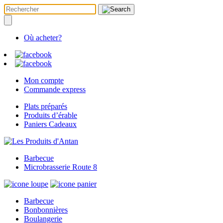
Où acheter?
Mon compte
Commande express
Plats préparés
Produits d’érable
Paniers Cadeaux
Barbecue
Microbrasserie Route 8
Barbecue
Bonbonnières
Boulangerie