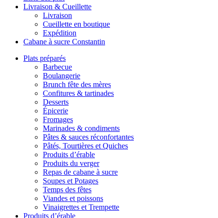
Livraison & Cueillette
Livraison
Cueillette en boutique
Expédition
Cabane à sucre Constantin
Plats préparés
Barbecue
Boulangerie
Brunch fête des mères
Confitures & tartinades
Desserts
Épicerie
Fromages
Marinades & condiments
Pâtes & sauces réconfortantes
Pâtés, Tourtières et Quiches
Produits d’érable
Produits du verger
Repas de cabane à sucre
Soupes et Potages
Temps des fêtes
Viandes et poissons
Vinaigrettes et Trempette
Produits d’érable