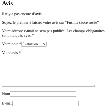
Avis
rosée
Il n’y a pas encore d’avis.
Soyez le premier à laisser votre avis sur “Fusillis sauce rosée”
Votre adresse e-mail ne sera pas publiée.
Les champs obligatoires
sont indiqués avec
*
Votre note
*
Votre avis
*
Nom
E-mail