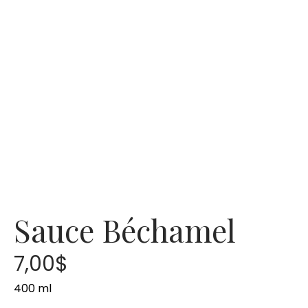
Sauce Béchamel
7,00
$
400 ml