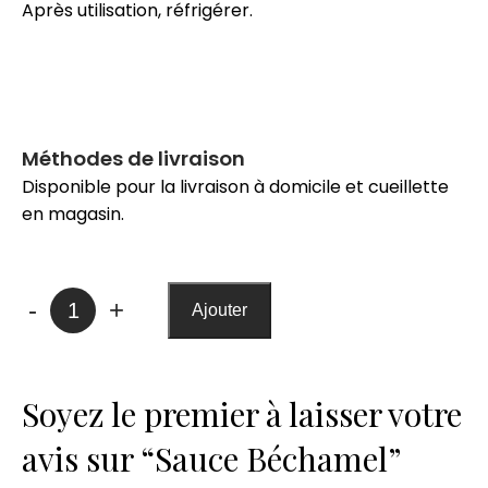
Après utilisation, réfrigérer.
Méthodes de livraison
Disponible pour la livraison à domicile et cueillette
en magasin.
quantité
-
+
Ajouter
de
Sauce
Béchamel
Soyez le premier à laisser votre
avis sur “Sauce Béchamel”