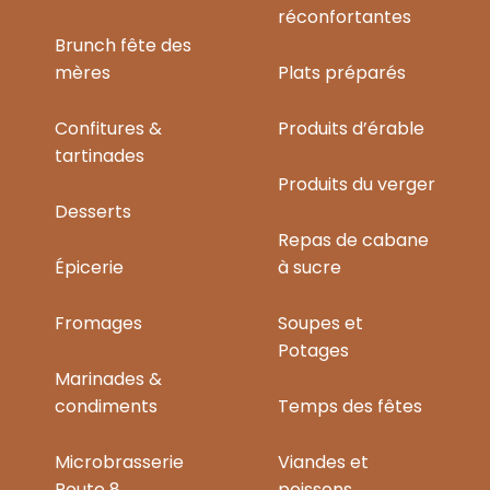
réconfortantes
Brunch fête des
mères
Plats préparés
Confitures &
Produits d’érable
tartinades
Produits du verger
Desserts
Repas de cabane
Épicerie
à sucre
Fromages
Soupes et
Potages
Marinades &
condiments
Temps des fêtes
Microbrasserie
Viandes et
Route 8
poissons