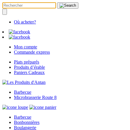
Où acheter?
Mon compte
Commande express
Plats préparés
Produits d’érable
Paniers Cadeaux
Barbecue
Microbrasserie Route 8
Barbecue
Bonbonnières
Boulangerie