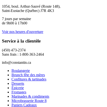
1054, boul. Arthur-Sauvé (Route 148),
Saint-Eustache (Québec) J7R 4K3
7 jours par semaine
de 9h00 à 17h00
Voir nos heures d'ouverture
Service à la clientèle
(450) 473-2374
Sans frais : 1-800-363-2464
info@constantin.ca
Boulangerie
Brunch fête des mères
Confitures & tartinades
Desserts
Épicerie
Fromages
Marinades & condiments
Microbrasserie Route 8
Paniers Cadeaux