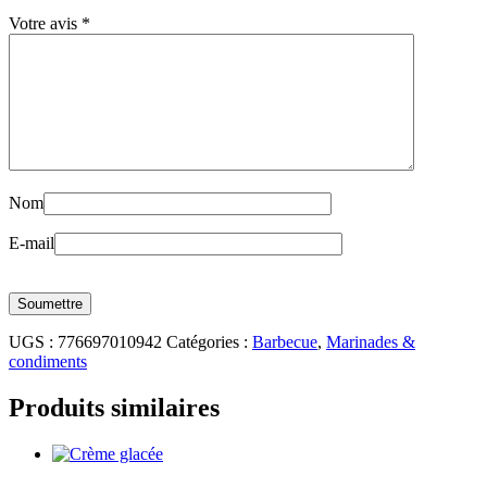
Votre avis
*
Nom
E-mail
UGS :
776697010942
Catégories :
Barbecue
,
Marinades &
condiments
Produits similaires