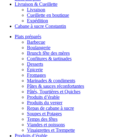
Livraison & Cueillette
Livraison
Cueillette en boutique
Expédition
Cabane à sucre Constantin
Plats préparés
Barbecue
Boulangerie
Brunch fête des mères
Confitures & tartinades
Desserts
Épicerie
Fromages
Marinades & condiments
Pâtes & sauces réconfortantes
Pâtés, Tourtières et Quiches
Produits d’érable
Produits du verger
Repas de cabane à sucre
Soupes et Potages
Temps des fêtes
Viandes et poissons
Vinaigrettes et Trempette
Produits d’érable