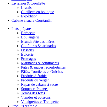
Livraison & Cueillette
Livraison
Cueillette en boutique
Expédition
Cabane à sucre Constantin
Plats préparés
Barbecue
Boulangerie
Brunch fête des mères
Confitures & tartinades
Desserts
Épicerie
Fromages
Marinades & condiments
Pâtes & sauces réconfortantes
Pâtés, Tourtières et Quiches
Produits d’érable
Produits du verger
Repas de cabane à sucre
Soupes et Potages
Temps des fêtes
Viandes et poissons
Vinaigrettes et Trempette
Produits d’érable