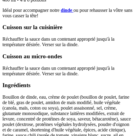
Idéal pour accompagner notre
dinde
ou pour rehausser la vôtre sans
vous casser la tête!
Cuisson sur la cuisinière
Réchauffer la sauce dans un contenant approprié jusqu'à la
température désirée. Verser sur la dinde.
Cuisson au micro-ondes
Réchauffer la sauce dans un contenant approprié jusqu'à la
température désirée. Verser sur la dinde.
Ingrédients
Bouillon de dinde, eau, crème de poulet (bouillon de poulet, farine
de blé, gras de poulet, amidon de maïs modifié, huile végétale
(canola, maïs, coton ou soya), poulet assaisonné, sel, crème,
glutamate monosodique, substance laitières modifiées, extrait de
levure, concentré de protéines de soya, saveur, bétacarotène), sauce
poulet (dextrose, protéines végétales hydrolysées, poudre d'oignon
et de caramel, shortening d'huile végétale, épices, acide citrique),
farine, sauce chili (purée de tomate, vinaigre blanc, sucre, ail en