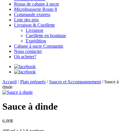
Repas de cabane à sucre
Microbrasserie Route 8
Commande express
Liste des prix
Livraison & Cueillette
Livraison
Cueillette en boutique
Expédition
Cabane à sucre Constantin
Nous contacter
Où acheter?
Accueil
/
Plats préparés
/
Sauces et Accompagnement
/ Sauce à
dinde
Sauce à dinde
6,00
$
400 ml • 4 à 6 portions