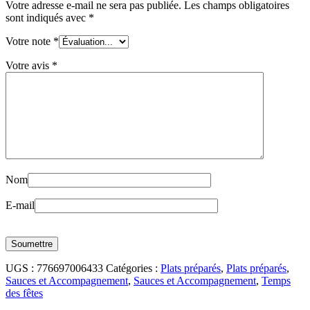
Votre adresse e-mail ne sera pas publiée.
Les champs obligatoires
sont indiqués avec
*
Votre note
*
Votre avis
*
Nom
E-mail
UGS :
776697006433
Catégories :
Plats préparés
,
Plats préparés
,
Sauces et Accompagnement
,
Sauces et Accompagnement
,
Temps
des fêtes