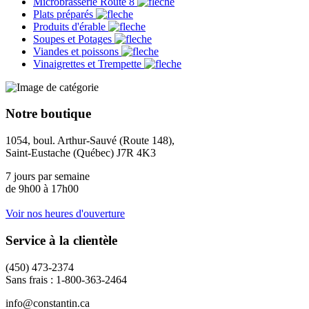
Microbrasserie Route 8
Plats préparés
Produits d'érable
Soupes et Potages
Viandes et poissons
Vinaigrettes et Trempette
Notre boutique
1054, boul. Arthur-Sauvé (Route 148),
Saint-Eustache (Québec) J7R 4K3
7 jours par semaine
de 9h00 à 17h00
Voir nos heures d'ouverture
Service à la clientèle
(450) 473-2374
Sans frais : 1-800-363-2464
info@constantin.ca