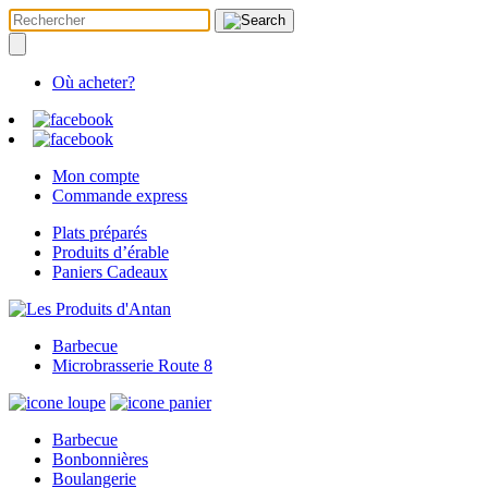
Où acheter?
Mon compte
Commande express
Plats préparés
Produits d’érable
Paniers Cadeaux
Barbecue
Microbrasserie Route 8
Barbecue
Bonbonnières
Boulangerie