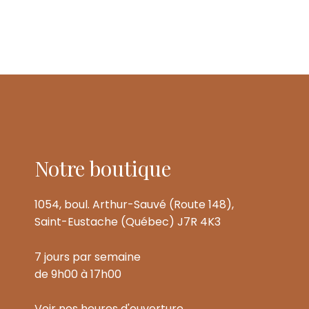
Notre boutique
1054, boul. Arthur-Sauvé (Route 148),
Saint-Eustache (Québec) J7R 4K3
7 jours par semaine
de 9h00 à 17h00
Voir nos heures d'ouverture