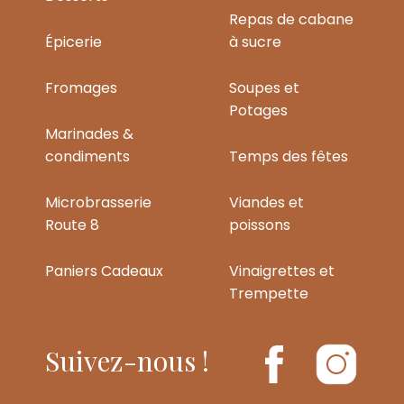
Repas de cabane
Épicerie
à sucre
Fromages
Soupes et
Potages
Marinades &
condiments
Temps des fêtes
Microbrasserie
Viandes et
Route 8
poissons
Paniers Cadeaux
Vinaigrettes et
Trempette
Suivez-nous !