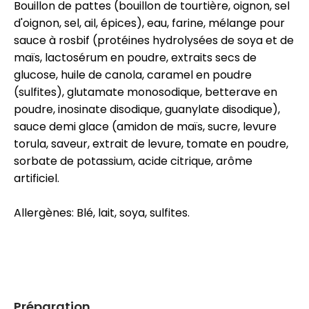
Bouillon de pattes (bouillon de tourtière, oignon, sel
d'oignon, sel, ail, épices), eau, farine, mélange pour
sauce à rosbif (protéines hydrolysées de soya et de
maïs, lactosérum en poudre, extraits secs de
glucose, huile de canola, caramel en poudre
(sulfites), glutamate monosodique, betterave en
poudre, inosinate disodique, guanylate disodique),
sauce demi glace (amidon de maïs, sucre, levure
torula, saveur, extrait de levure, tomate en poudre,
sorbate de potassium, acide citrique, arôme
artificiel.
Allergènes: Blé, lait, soya, sulfites.
Préparation