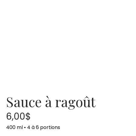
Sauce à ragoût
6,00
$
400 ml • 4 à 6 portions