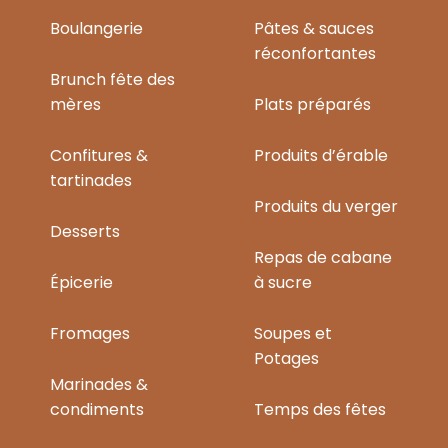
Boulangerie
Pâtes & sauces
réconfortantes
Brunch fête des
mères
Plats préparés
Confitures &
Produits d’érable
tartinades
Produits du verger
Desserts
Repas de cabane
Épicerie
à sucre
Fromages
Soupes et
Potages
Marinades &
condiments
Temps des fêtes