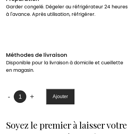
Garder congelé. Dégeler au réfrigérateur 24 heures
à l'avance. Après utilisation, réfrigérer.
Méthodes de livraison
Disponible pour la livraison à domicile et cueillette
en magasin.
quantité
-
+
Ajouter
de
Sauce
à
Soyez le premier à laisser votre
ragoût