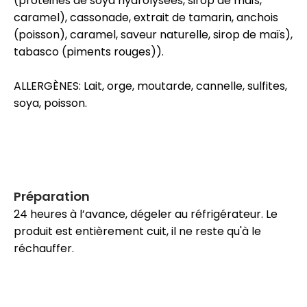
(protéines de soya hydrolysées, sirop de maïs,
caramel), cassonade, extrait de tamarin, anchois
(poisson), caramel, saveur naturelle, sirop de maïs),
tabasco (piments rouges)).
ALLERGÈNES: Lait, orge, moutarde, cannelle, sulfites,
soya, poisson.
Préparation
24 heures à l’avance, dégeler au réfrigérateur. Le
produit est entièrement cuit, il ne reste qu'à le
réchauffer.