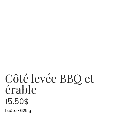
Côté levée BBQ et
érable
15,50
$
1 côte • 625 g