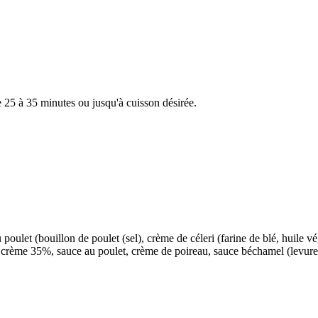
e 25 à 35 minutes ou jusqu'à cuisson désirée.
au poulet (bouillon de poulet (sel), crème de céleri (farine de blé, huile 
rème 35%, sauce au poulet, crème de poireau, sauce béchamel (levure tor