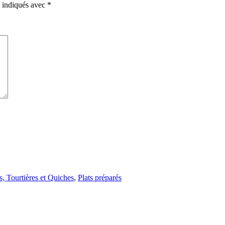
t indiqués avec
*
s, Tourtières et Quiches
,
Plats préparés