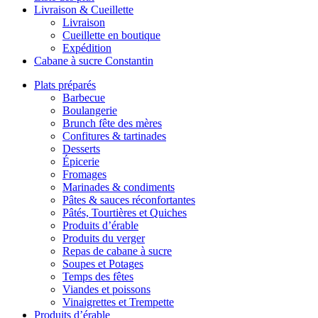
Livraison & Cueillette
Livraison
Cueillette en boutique
Expédition
Cabane à sucre Constantin
Plats préparés
Barbecue
Boulangerie
Brunch fête des mères
Confitures & tartinades
Desserts
Épicerie
Fromages
Marinades & condiments
Pâtes & sauces réconfortantes
Pâtés, Tourtières et Quiches
Produits d’érable
Produits du verger
Repas de cabane à sucre
Soupes et Potages
Temps des fêtes
Viandes et poissons
Vinaigrettes et Trempette
Produits d’érable