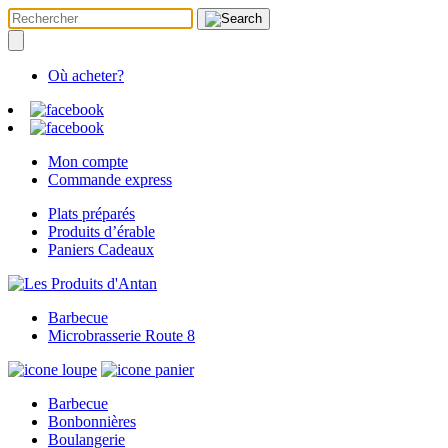
Où acheter?
Mon compte
Commande express
Plats préparés
Produits d’érable
Paniers Cadeaux
Barbecue
Microbrasserie Route 8
Barbecue
Bonbonnières
Boulangerie