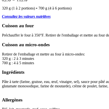
de
320 g (1 à 2 portions) • 700 g (4 à 6 portions)
prix :
8,25$
Consultez les valeurs nutritives
à
13,25$
Cuisson au four
Préchauffer le four à 350°F. Retirer de l'emballage et mettre au four d
Cuisson au micro-ondes
Retirer de l'emballage et mettre au four à micro-ondes:
320 g : 2 à 3 minutes
700 g : 4 à 5 minutes
Ingrédients
Pâte à tarte (farine, graisse, eau, œuf, vinaigre, sel), sauce pour pâté 
glutamate monosodique, farine de moutarde), crème de poulet, farine, c
Allergènes